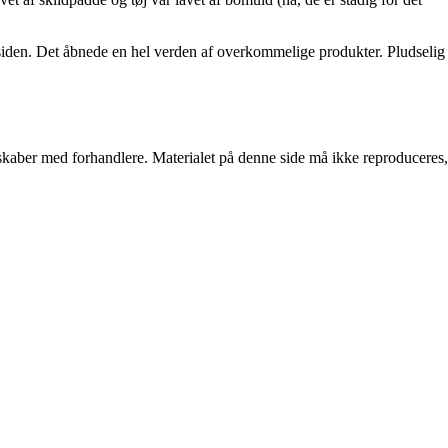
 siden. Det åbnede en hel verden af overkommelige produkter. Pludselig
erskaber med forhandlere. Materialet på denne side må ikke reproduceres,