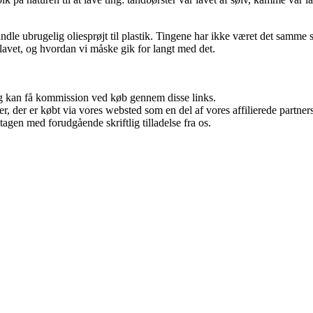
dle ubrugelig oliesprøjt til plastik. Tingene har ikke været det samme
v lavet, og hvordan vi måske gik for langt med det.
, og kan få kommission ved køb gennem disse links.
ter, der er købt via vores websted som en del af vores affilierede partn
tagen med forudgående skriftlig tilladelse fra os.