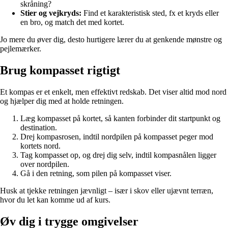
skråning?
Stier og vejkryds:
Find et karakteristisk sted, fx et kryds eller
en bro, og match det med kortet.
Jo mere du øver dig, desto hurtigere lærer du at genkende mønstre og
pejlemærker.
Brug kompasset rigtigt
Et kompas er et enkelt, men effektivt redskab. Det viser altid mod nord
og hjælper dig med at holde retningen.
Læg kompasset på kortet, så kanten forbinder dit startpunkt og
destination.
Drej kompasrosen, indtil nordpilen på kompasset peger mod
kortets nord.
Tag kompasset op, og drej dig selv, indtil kompasnålen ligger
over nordpilen.
Gå i den retning, som pilen på kompasset viser.
Husk at tjekke retningen jævnligt – især i skov eller ujævnt terræn,
hvor du let kan komme ud af kurs.
Øv dig i trygge omgivelser