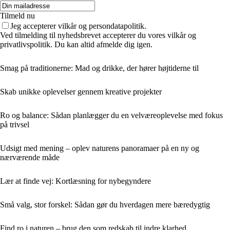
Tilmeld nu
Jeg accepterer vilkår og persondatapolitik.
Ved tilmelding til nyhedsbrevet accepterer du vores vilkår og
privatlivspolitik. Du kan altid afmelde dig igen.
Smag på traditionerne: Mad og drikke, der hører højtiderne til
Skab unikke oplevelser gennem kreative projekter
Ro og balance: Sådan planlægger du en velværeoplevelse med fokus
på trivsel
Udsigt med mening – oplev naturens panoramaer på en ny og
nærværende måde
Lær at finde vej: Kortlæsning for nybegyndere
Små valg, stor forskel: Sådan gør du hverdagen mere bæredygtig
Find ro i naturen – brug den som redskab til indre klarhed