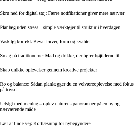
Skru ned for digital støj: Færre notifikationer giver mere nærvær
Planlæg uden stress – simple værktøjer til struktur i hverdagen
Vask tøj korrekt: Bevar farver, form og kvalitet
Smag på traditionerne: Mad og drikke, der hører højtiderne til
Skab unikke oplevelser gennem kreative projekter
Ro og balance: Sådan planlægger du en velværeoplevelse med fokus
på trivsel
Udsigt med mening – oplev naturens panoramaer på en ny og
nærværende måde
Lær at finde vej: Kortlæsning for nybegyndere