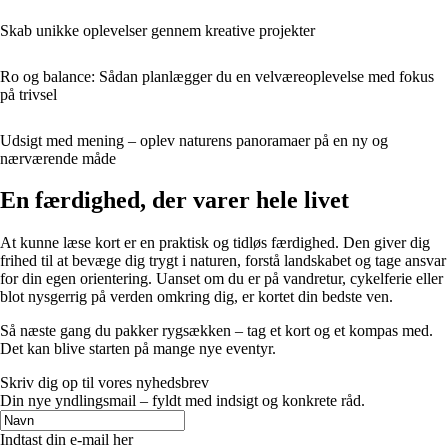
Skab unikke oplevelser gennem kreative projekter
Ro og balance: Sådan planlægger du en velværeoplevelse med fokus
på trivsel
Udsigt med mening – oplev naturens panoramaer på en ny og
nærværende måde
En færdighed, der varer hele livet
At kunne læse kort er en praktisk og tidløs færdighed. Den giver dig
frihed til at bevæge dig trygt i naturen, forstå landskabet og tage ansvar
for din egen orientering. Uanset om du er på vandretur, cykelferie eller
blot nysgerrig på verden omkring dig, er kortet din bedste ven.
Så næste gang du pakker rygsækken – tag et kort og et kompas med.
Det kan blive starten på mange nye eventyr.
Skriv dig op til vores nyhedsbrev
Din nye yndlingsmail – fyldt med indsigt og konkrete råd.
Indtast din e-mail her