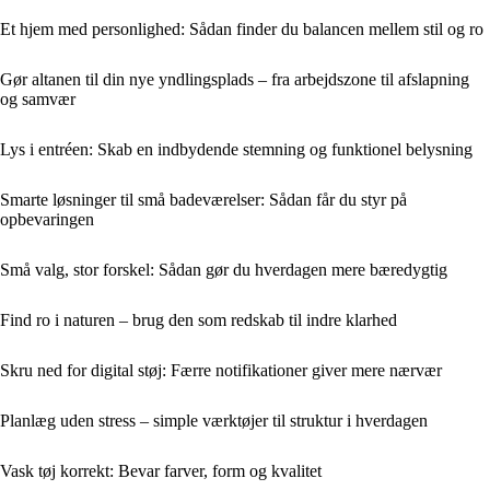
Et hjem med personlighed: Sådan finder du balancen mellem stil og ro
Gør altanen til din nye yndlingsplads – fra arbejdszone til afslapning
og samvær
Lys i entréen: Skab en indbydende stemning og funktionel belysning
Smarte løsninger til små badeværelser: Sådan får du styr på
opbevaringen
Små valg, stor forskel: Sådan gør du hverdagen mere bæredygtig
Find ro i naturen – brug den som redskab til indre klarhed
Skru ned for digital støj: Færre notifikationer giver mere nærvær
Planlæg uden stress – simple værktøjer til struktur i hverdagen
Vask tøj korrekt: Bevar farver, form og kvalitet